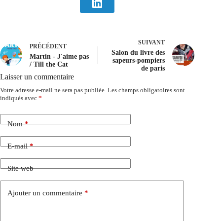
SUIVANT
PRÉCÉDENT
Salon du livre des
Martin - J'aime pas
sapeurs-pompiers
/ Till the Cat
de paris
Laisser un commentaire
Votre adresse e-mail ne sera pas publiée.
Les champs obligatoires sont
indiqués avec
*
Nom
*
E-mail
*
Site web
Ajouter un commentaire
*