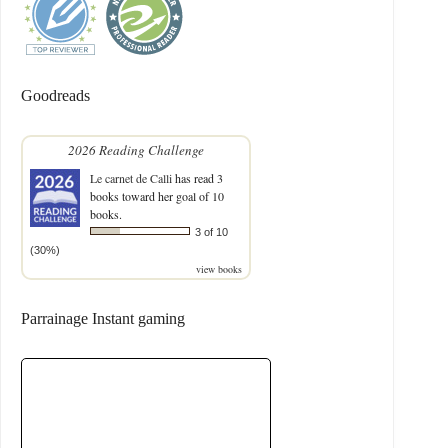
Goodreads
2026 Reading Challenge
Le carnet de Calli
has read 3
books toward her goal of 10
books.
3 of 10
(30%)
view books
Parrainage Instant gaming