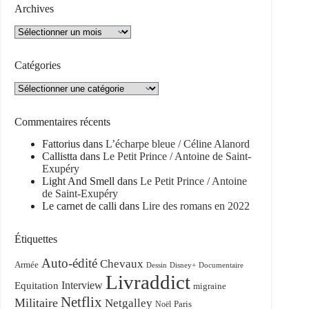
Archives
Archives
Catégories
Catégories
Commentaires récents
Fattorius
dans
L’écharpe bleue / Céline Alanord
Callistta
dans
Le Petit Prince / Antoine de Saint-
Exupéry
Light And Smell
dans
Le Petit Prince / Antoine
de Saint-Exupéry
Le carnet de calli
dans
Lire des romans en 2022
Étiquettes
Auto-édité
Chevaux
Armée
Dessin
Disney+
Documentaire
Livraddict
Equitation
Interview
migraine
Netflix
Militaire
Netgalley
Paris
Noël