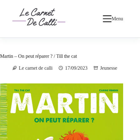
Passer
au
contenu
Menu
Martin – On peut réparer ? / Till the cat
Le carnet de calli
17/09/2023
Jeunesse