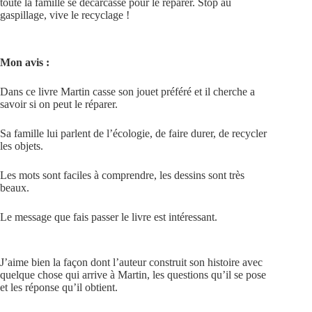
toute la famille se décarcasse pour le réparer. Stop au
gaspillage, vive le recyclage !
Mon avis :
Dans ce livre Martin casse son jouet préféré et il cherche a
savoir si on peut le réparer.
Sa famille lui parlent de l’écologie, de faire durer, de recycler
les objets.
Les mots sont faciles à comprendre, les dessins sont très
beaux.
Le message que fais passer le livre est intéressant.
J’aime bien la façon dont l’auteur construit son histoire avec
quelque chose qui arrive à Martin, les questions qu’il se pose
et les réponse qu’il obtient.