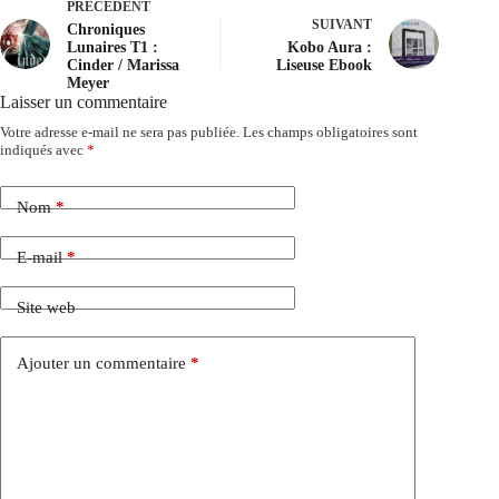
PRÉCÉDENT
SUIVANT
Chroniques
Lunaires T1 :
Kobo Aura :
Cinder / Marissa
Liseuse Ebook
Meyer
Laisser un commentaire
Votre adresse e-mail ne sera pas publiée.
Les champs obligatoires sont
indiqués avec
*
Nom
*
E-mail
*
Site web
Ajouter un commentaire
*