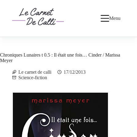
Passer
au
contenu
Menu
Chroniques Lunaires t 0.5 : Il était une fois… Cinder / Marissa
Meyer
Le carnet de calli
17/12/2013
Science-fiction