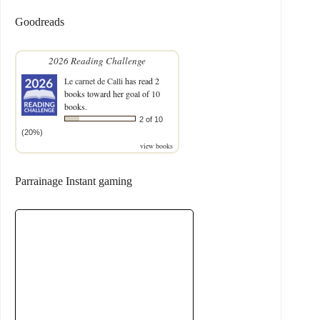
Goodreads
2026 Reading Challenge
Le carnet de Calli
has read 2
books toward her goal of 10
books.
2 of 10
(20%)
view books
Parrainage Instant gaming