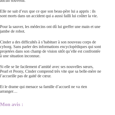
aucun souvenir.
Elle ne sait d’eux que ce que son beau-père lui a appris : ils
sont morts dans un accident qui a aussi failli lui coûter la vie.
Pour la sauver, les médecins ont dû lui greffer une main et une
jambe de robot.
Cinder a des difficultés à s’habituer à son nouveau corps de
cyborg. Sans parler des informations encyclopédiques qui sont
projetées dans son champ de vision sitôt qu’elle est confrontée
à une situation inconnue.
Si elle se lie facilement d’amitié avec ses nouvelles sœurs,
Pearl et Peony, Cinder comprend très vite que sa belle-mère ne
l’accueille pas de gaité de cœur.
Et le drame qui menace sa famille d’accueil ne va rien
arranger…
Mon avis :