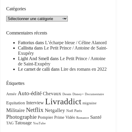
Catégories
Catégories
Commentaires récents
Fattorius
dans
L’écharpe bleue / Céline Alanord
Callistta
dans
Le Petit Prince / Antoine de Saint-
Exupéry
Light And Smell
dans
Le Petit Prince / Antoine
de Saint-Exupéry
Le carnet de calli
dans
Lire des romans en 2022
Étiquettes
Auto-édité
Chevaux
Armée
Dessin
Disney+
Documentaire
Livraddict
Equitation
Interview
migraine
Netflix
Militaire
Netgalley
Paris
Noël
Photographie
Santé
Pompier
Prime Vidéo
Romance
Tatouage
TAG
YouTube