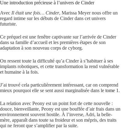
Une introduction précieuse à l’univers de Cinder
Avec
Il était une fois… Cinder
, Marissa Meyer nous offre un
regard intime sur les débuts de Cinder dans cet univers
futuriste.
Ce préquel est une fenêtre captivante sur l’arrivée de Cinder
dans sa famille d’accueil et les premières étapes de son
adaptation à son nouveau corps de cyborg.
On ressent toute la difficulté qu’a Cinder à s’habituer à ses
implants robotiques, et cette transformation la rend vulnérable
et humaine à la fois.
J’ai trouvé cela particulièrement intéressant, car on comprend
mieux pourquoi elle se sent aussi marginalisée dans le
tome 1
.
La relation avec Peony est un point fort de cette nouvelle :
douce, bienveillante, Peony est une bouffée d’air frais dans un
environnement souvent hostile. À l’inverse, Adri, la belle-
mère, apparaît dans toute sa froideur et son mépris, des traits
qui ne feront que s’amplifier par la suite.