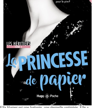
Ella Harper est une battante, une éternelle optimiste. Elle a