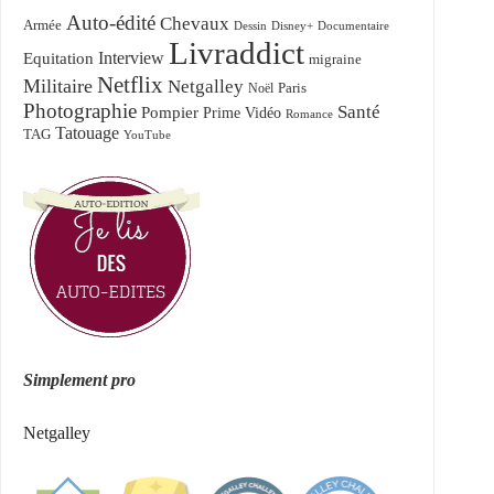
Auto-édité
Chevaux
Armée
Dessin
Disney+
Documentaire
Livraddict
Equitation
Interview
migraine
Netflix
Militaire
Netgalley
Paris
Noël
Photographie
Santé
Pompier
Prime Vidéo
Romance
Tatouage
TAG
YouTube
Simplement pro
Netgalley