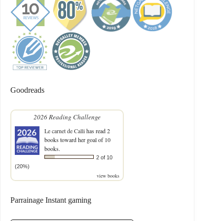
Goodreads
2026 Reading Challenge
Le carnet de Calli
has read 2
books toward her goal of 10
books.
2 of 10
(20%)
view books
Parrainage Instant gaming