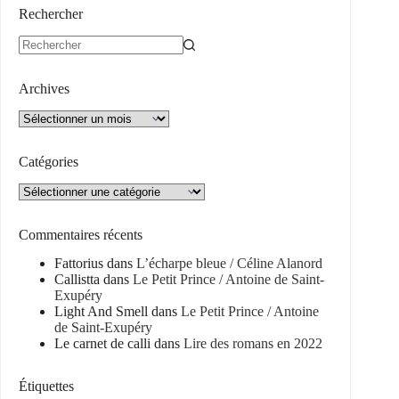
Rechercher
Aucun
résultat
Archives
Archives
Catégories
Catégories
Commentaires récents
Fattorius
dans
L’écharpe bleue / Céline Alanord
Callistta
dans
Le Petit Prince / Antoine de Saint-
Exupéry
Light And Smell
dans
Le Petit Prince / Antoine
de Saint-Exupéry
Le carnet de calli
dans
Lire des romans en 2022
Étiquettes