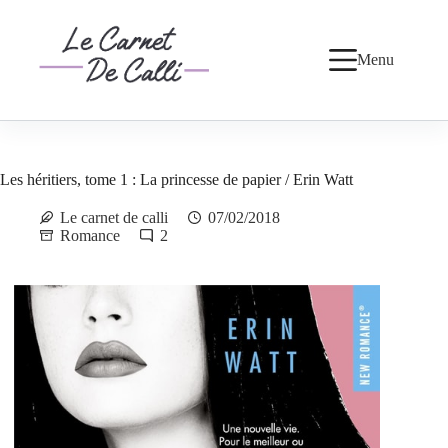
Passer
au
contenu
Menu
Les héritiers, tome 1 : La princesse de papier / Erin Watt
Le carnet de calli
07/02/2018
Romance
2