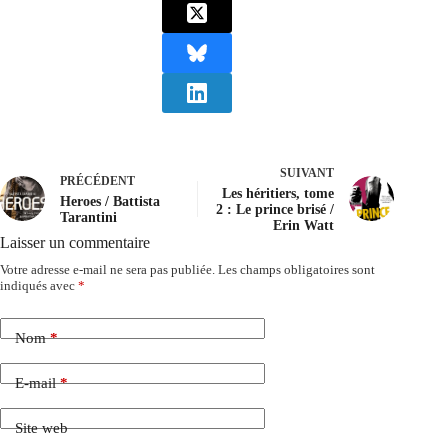
SUIVANT
PRÉCÉDENT
Les héritiers, tome
Heroes / Battista
2 : Le prince brisé /
Tarantini
Erin Watt
Laisser un commentaire
Votre adresse e-mail ne sera pas publiée.
Les champs obligatoires sont
indiqués avec
*
Nom
*
E-mail
*
Site web