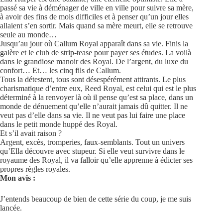
passé sa vie à déménager de ville en ville pour suivre sa mère,
à avoir des fins de mois difficiles et à penser qu’un jour elles
allaient s’en sortir. Mais quand sa mère meurt, elle se retrouve
seule au monde…
Jusqu’au jour où Callum Royal apparaît dans sa vie. Finis la
galère et le club de strip-tease pour payer ses études. La voilà
dans le grandiose manoir des Royal. De l’argent, du luxe du
confort… Et… les cinq fils de Callum.
Tous la détestent, tous sont désespérément attirants. Le plus
charismatique d’entre eux, Reed Royal, est celui qui est le plus
déterminé à la renvoyer là où il pense qu’est sa place, dans un
monde de dénuement qu’elle n’aurait jamais dû quitter. Il ne
veut pas d’elle dans sa vie. Il ne veut pas lui faire une place
dans le petit monde huppé des Royal.
Et s’il avait raison ?
Argent, excès, tromperies, faux-semblants. Tout un univers
qu’Ella découvre avec stupeur. Si elle veut survivre dans le
royaume des Royal, il va falloir qu’elle apprenne à édicter ses
propres règles royales.
Mon avis :
J’entends beaucoup de bien de cette série du coup, je me suis
lancée.