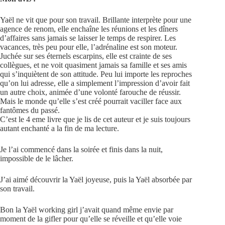
Yaël ne vit que pour son travail. Brillante interprète pour une
agence de renom, elle enchaîne les réunions et les dîners
d’affaires sans jamais se laisser le temps de respirer. Les
vacances, très peu pour elle, l’adrénaline est son moteur.
Juchée sur ses éternels escarpins, elle est crainte de ses
collègues, et ne voit quasiment jamais sa famille et ses amis
qui s’inquiètent de son attitude. Peu lui importe les reproches
qu’on lui adresse, elle a simplement l’impression d’avoir fait
un autre choix, animée d’une volonté farouche de réussir.
Mais le monde qu’elle s’est créé pourrait vaciller face aux
fantômes du passé.
C’est le 4 eme livre que je lis de cet auteur et je suis toujours
autant enchanté a la fin de ma lecture.
Je l’ai commencé dans la soirée et finis dans la nuit,
impossible de le lâcher.
J’ai aimé découvrir la Yaël joyeuse, puis la Yaël absorbée par
son travail.
Bon la Yaël working girl j’avait quand même envie par
moment de la gifler pour qu’elle se réveille et qu’elle voie