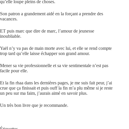
qu’elle loupe pleins de choses.
Son patron a grandement aidé en la forçant a prendre des
vacances.
ET puis marc que dire de marc, l’amour de jeunesse
inoubliable.
Yaël n’y va pas de main morte avec lui, et elle se rend compte
trop tard qu’elle laisse échapper son grand amour.
Mener sa vie professionnelle et sa vie sentimentale n’est pas
facile pour elle.
Et la fin rhaa dans les dernières pages, je me suis fait peur, j’ai
crue que ça finissait et puis ouff la fin m’a plu même si je reste
un peu sur ma faim, j’aurais aimé en savoir plus.
Un très bon livre que je recommande.
Étiquettes