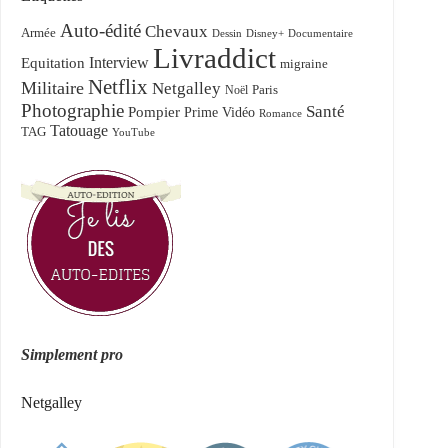
Auto-édité
Chevaux
Armée
Dessin
Disney+
Documentaire
Livraddict
Equitation
Interview
migraine
Netflix
Militaire
Netgalley
Paris
Noël
Photographie
Santé
Pompier
Prime Vidéo
Romance
Tatouage
TAG
YouTube
Simplement pro
Netgalley