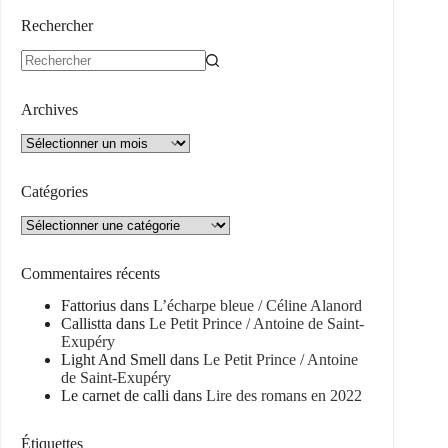
Rechercher
Aucun
résultat
Archives
Archives
Catégories
Catégories
Commentaires récents
Fattorius
dans
L’écharpe bleue / Céline Alanord
Callistta
dans
Le Petit Prince / Antoine de Saint-
Exupéry
Light And Smell
dans
Le Petit Prince / Antoine
de Saint-Exupéry
Le carnet de calli
dans
Lire des romans en 2022
Étiquettes