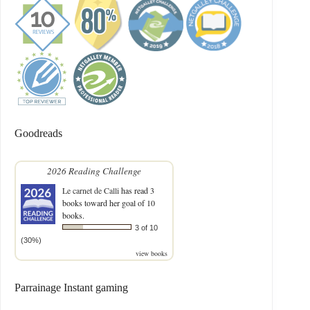
Goodreads
2026 Reading Challenge
Le carnet de Calli
has read 3
books toward her goal of 10
books.
3 of 10
(30%)
view books
Parrainage Instant gaming