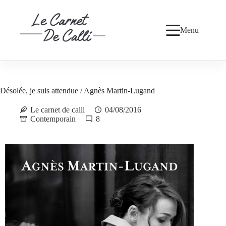
Passer
au
contenu
Menu
Désolée, je suis attendue / Agnès Martin-Lugand
Le carnet de calli
04/08/2016
Contemporain
8