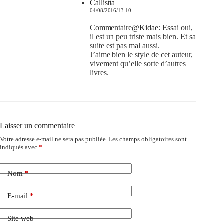
Callistta
04/08/2016/13:10
Commentaire@
Kidae
: Essai oui,
il est un peu triste mais bien. Et sa
suite est pas mal aussi.
J’aime bien le style de cet auteur,
vivement qu’elle sorte d’autres
livres.
Laisser un commentaire
Votre adresse e-mail ne sera pas publiée.
Les champs obligatoires sont
indiqués avec
*
Nom
*
E-mail
*
Site web