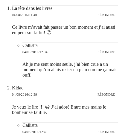
La tête dans les livres
04/08/2016/11:40
RÉPONDRE
Ce livre m’avait fait passer un bon moment et j’ai aussi
eu peur sur la fin! 🙂
Callistta
04/08/2016/12:34
RÉPONDRE
Ah je me sent moins seule, j’ai bien crue a un
moment qu’on allais rester en plan comme ça mais
ouff.
Kidae
04/08/2016/12:39
RÉPONDRE
Je veux le lire !!! 😀 J’ai adoré Entre mes mains le
bonheur se faufile.
Callistta
04/08/2016/12:40
RÉPONDRE