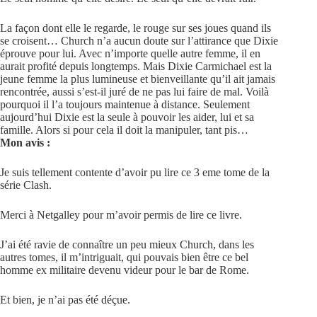
La façon dont elle le regarde, le rouge sur ses joues quand ils
se croisent… Church n’a aucun doute sur l’attirance que Dixie
éprouve pour lui. Avec n’importe quelle autre femme, il en
aurait profité depuis longtemps. Mais Dixie Carmichael est la
jeune femme la plus lumineuse et bienveillante qu’il ait jamais
rencontrée, aussi s’est-il juré de ne pas lui faire de mal. Voilà
pourquoi il l’a toujours maintenue à distance. Seulement
aujourd’hui Dixie est la seule à pouvoir les aider, lui et sa
famille. Alors si pour cela il doit la manipuler, tant pis…
Mon avis :
Je suis tellement contente d’avoir pu lire ce 3 eme tome de la
série Clash.
Merci à Netgalley pour m’avoir permis de lire ce livre.
J’ai été ravie de connaître un peu mieux Church, dans les
autres tomes, il m’intriguait, qui pouvais bien être ce bel
homme ex militaire devenu videur pour le bar de Rome.
Et bien, je n’ai pas été déçue.