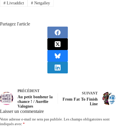
#
Livraddict
#
Netgalley
Partagez l'article
PRÉCÉDENT
SUIVANT
Au petit bonheur la
From Fat To Finish
chance ! / Aurélie
Line
Valognes
Laisser un commentaire
Votre adresse e-mail ne sera pas publiée.
Les champs obligatoires sont
indiqués avec
*