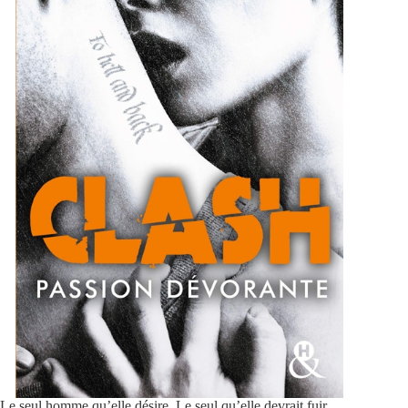
Le seul homme qu’elle désire. Le seul qu’elle devrait fuir.