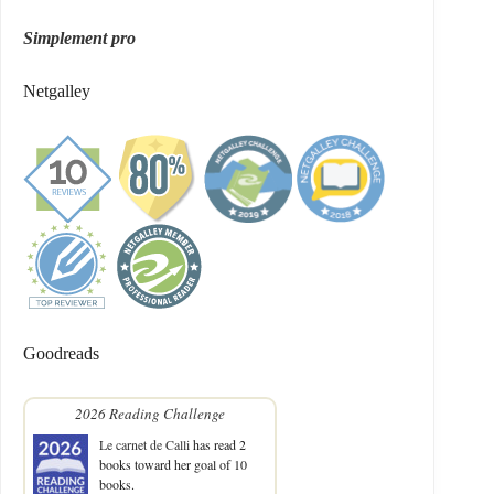
Simplement pro
Netgalley
Goodreads
2026 Reading Challenge
Le carnet de Calli
has read 2
books toward her goal of 10
books.