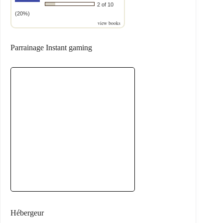
2 of 10
(20%)
view books
Parrainage Instant gaming
Hébergeur