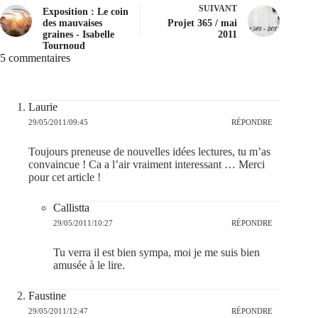
SUIVANT
Exposition : Le coin
des mauvaises
Projet 365 / mai
graines - Isabelle
2011
Tournoud
5 commentaires
Laurie
29/05/2011/09:45
RÉPONDRE
Toujours preneuse de nouvelles idées lectures, tu m’as
convaincue ! Ca a l’air vraiment interessant … Merci
pour cet article !
Callistta
29/05/2011/10:27
RÉPONDRE
Tu verra il est bien sympa, moi je me suis bien
amusée à le lire.
Faustine
29/05/2011/12:47
RÉPONDRE