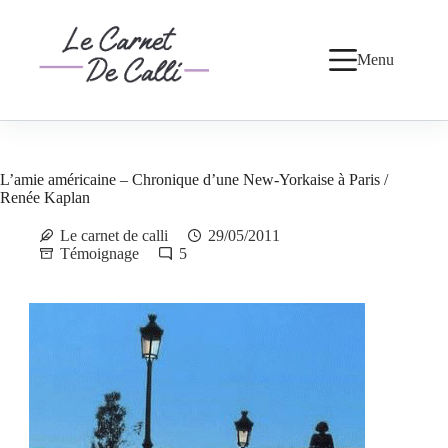
Passer
au
contenu
Menu
L’amie américaine – Chronique d’une New-Yorkaise à Paris /
Renée Kaplan
Le carnet de calli
29/05/2011
Témoignage
5