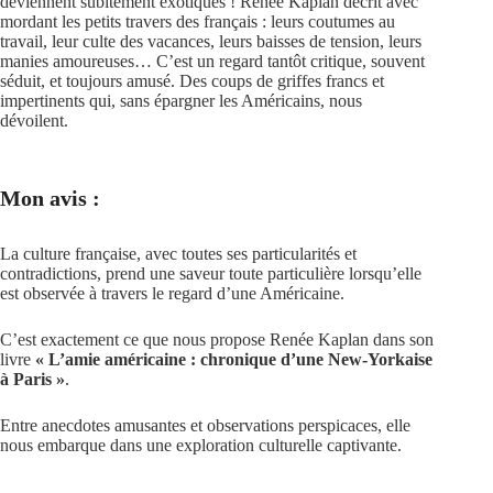
deviennent subitement exotiques ! Renée Kaplan décrit avec
mordant les petits travers des français : leurs coutumes au
travail, leur culte des vacances, leurs baisses de tension, leurs
manies amoureuses… C’est un regard tantôt critique, souvent
séduit, et toujours amusé. Des coups de griffes francs et
impertinents qui, sans épargner les Américains, nous
dévoilent.
Mon avis :
La culture française, avec toutes ses particularités et
contradictions, prend une saveur toute particulière lorsqu’elle
est observée à travers le regard d’une Américaine.
C’est exactement ce que nous propose Renée Kaplan dans son
livre
« L’amie américaine : chronique d’une New-Yorkaise
à Paris »
.
Entre anecdotes amusantes et observations perspicaces, elle
nous embarque dans une exploration culturelle captivante.