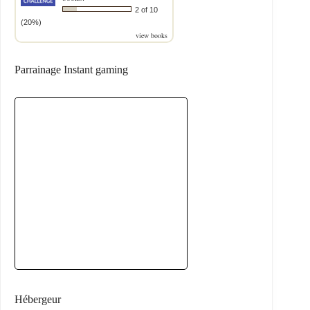
2 of 10
(20%)
view books
Parrainage Instant gaming
Hébergeur