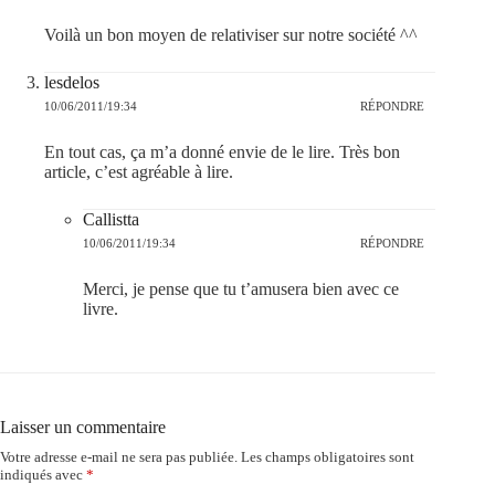
Voilà un bon moyen de relativiser sur notre société ^^
lesdelos
10/06/2011/19:34
RÉPONDRE
En tout cas, ça m’a donné envie de le lire. Très bon
article, c’est agréable à lire.
Callistta
10/06/2011/19:34
RÉPONDRE
Merci, je pense que tu t’amusera bien avec ce
livre.
Laisser un commentaire
Votre adresse e-mail ne sera pas publiée.
Les champs obligatoires sont
indiqués avec
*