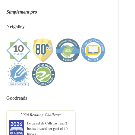
Simplement pro
Netgalley
Goodreads
2026 Reading Challenge
Le carnet de Calli
has read 2
books toward her goal of 10
books.