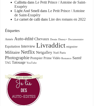
Callistta
dans
Le Petit Prince / Antoine de Saint-
Exupéry
Light And Smell
dans
Le Petit Prince / Antoine
de Saint-Exupéry
Le carnet de calli
dans
Lire des romans en 2022
Étiquettes
Auto-édité
Chevaux
Armée
Dessin
Disney+
Documentaire
Livraddict
Equitation
Interview
migraine
Netflix
Militaire
Netgalley
Paris
Noël
Photographie
Santé
Pompier
Prime Vidéo
Romance
Tatouage
TAG
YouTube