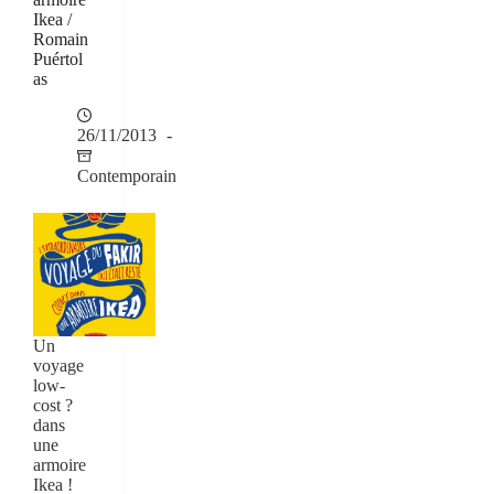
Ikea /
Romain
Puértol
as
26/11/2013
Contemporain
Un
voyage
low-
cost ?
dans
une
armoire
Ikea !