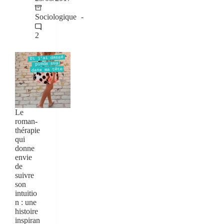
Sociologique
2
Le
roman-
thérapie
qui
donne
envie
de
suivre
son
intuitio
n : une
histoire
inspiran