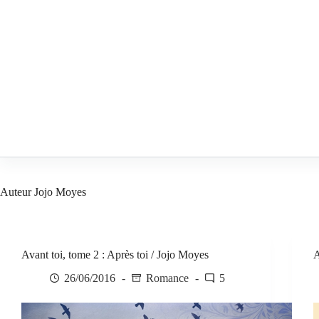
Passer
au
contenu
Auteur
Jojo Moyes
Avant toi, tome 2 : Après toi / Jojo Moyes
A
26/06/2016
Romance
5