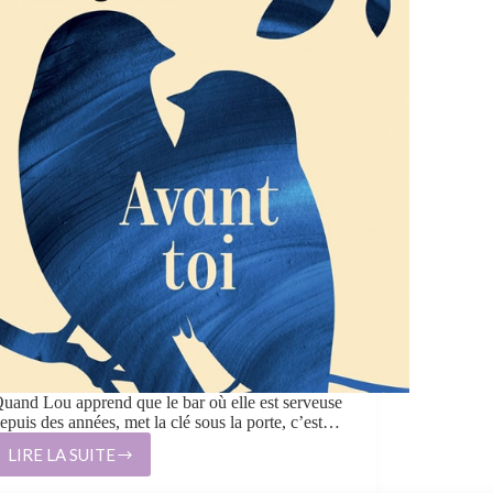
uand Lou apprend que le bar où elle est serveuse
epuis des années, met la clé sous la porte, c’est…
LIRE LA SUITE
AVANT
TOI