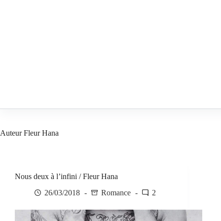
Passer
au
contenu
Auteur
Fleur Hana
Nous deux à l’infini / Fleur Hana
26/03/2018
Romance
2