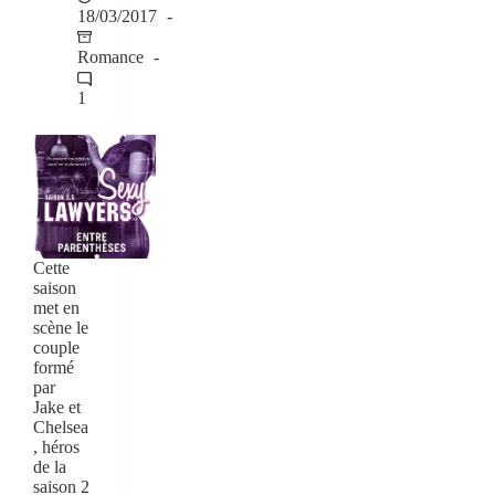
18/03/2017
Romance
1
Cette
saison
met en
scène le
couple
formé
par
Jake et
Chelsea
, héros
de la
saison 2