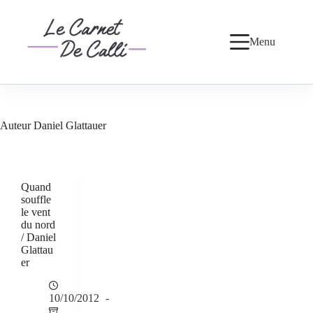
Passer
au
contenu
Menu
Auteur
Daniel Glattauer
Quand
souffle
le vent
du nord
/ Daniel
Glattau
er
10/10/2012